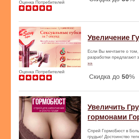
Оценка Потребителей
Увеличение Гу
Если Вы мечтаете о том,
разработки предлагают 
»»
Оценка Потребителей
Скидка до
50
%
Увеличить Гру
гормонами Г
Спрей ГормоБюст в Боль
грудью! Достоинство те