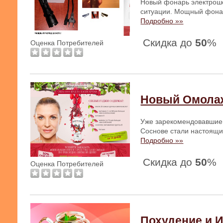
Новый фонарь электрошо
ситуации. Мощный фонар
Подробно »»
Скидка до
50
%
Оценка Потребителей
Новый Омолаж
Уже зарекомендовавшие 
Соснове стали настоящим
Подробно »»
Скидка до
50
%
Оценка Потребителей
Похудение и 