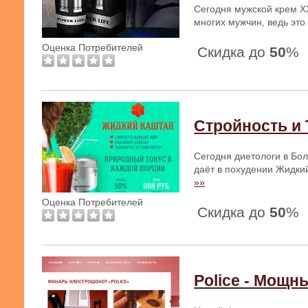
Сегодня мужской крем X
многих мужчин, ведь это
Оценка Потребителей
Скидка до
50
%
Стройность и 
Сегодня диетологи в Бо
даёт в похудении Жидки
»»
Оценка Потребителей
Скидка до
50
%
Police - Мощ