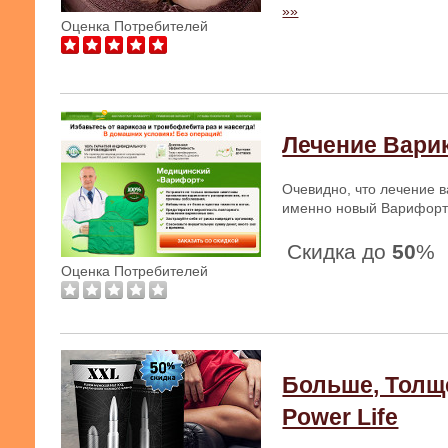
»»
Оценка Потребителей
Лечение Варик
Очевидно, что лечение в
именно новый Варифорт
Скидка до
50
%
Оценка Потребителей
Больше, Толще
Power Life