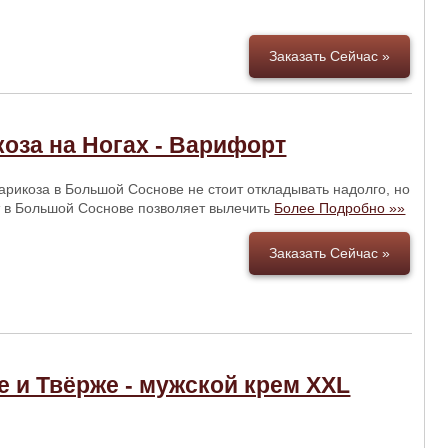
Заказать Сейчас »
оза на Ногах - Варифорт
арикоза в Большой Соснове не стоит откладывать надолго, но
 в Большой Соснове позволяет вылечить
Более Подробно »»
Заказать Сейчас »
 и Твёрже - мужской крем XXL