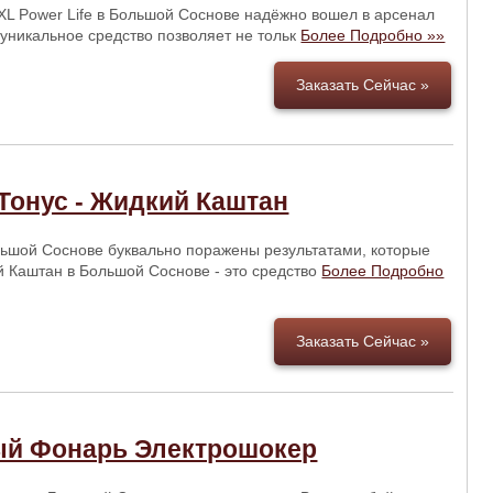
XL Power Life в Большой Соснове надёжно вошел в арсенал
 уникальное средство позволяет не тольк
Более Подробно »»
Заказать Сейчас »
Тонус - Жидкий Каштан
льшой Соснове буквально поражены результатами, которые
й Каштан в Большой Соснове - это средство
Более Подробно
Заказать Сейчас »
ный Фонарь Электрошокер